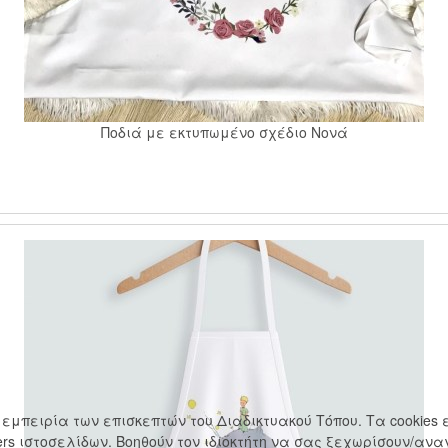
Ποδιά με εκτυπωμένο σχέδιο Νονά
την εμπειρία των επισκεπτών του Διαδικτυακού Τόπου. Τα cookie
rs ιστοσελίδων. Βοηθούν τον ιδιοκτήτη να σας ξεχωρίσουν/ανα