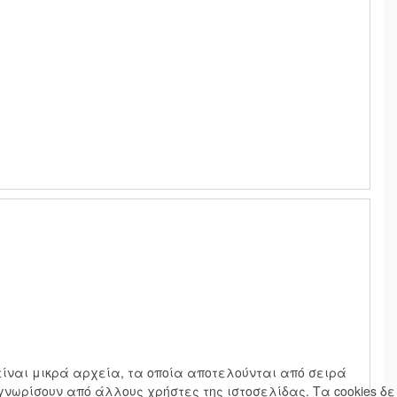
s είναι μικρά αρχεία, τα οποία αποτελούνται από σειρά
γνωρίσουν από άλλους χρήστες της ιστοσελίδας. Τα cookies δε