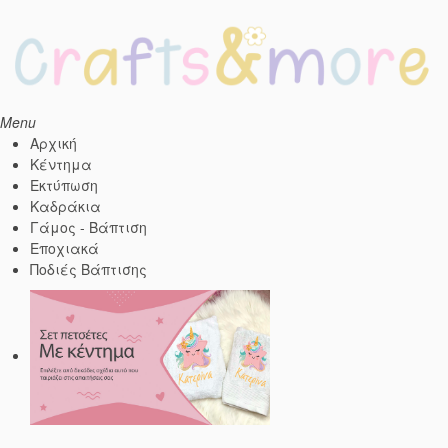
Menu
Αρχική
Κέντημα
Εκτύπωση
Kαδράκια
Γάμος - Βάπτιση
Εποχιακά
Ποδιές Βάπτισης