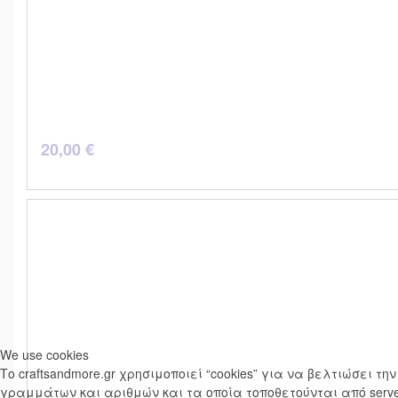
20,00 €
We use cookies
Το craftsandmore.gr χρησιμοποιεί “cookies” για να βελτιώσει 
γραμμάτων και αριθμών και τα οποία τοποθετούνται από serve