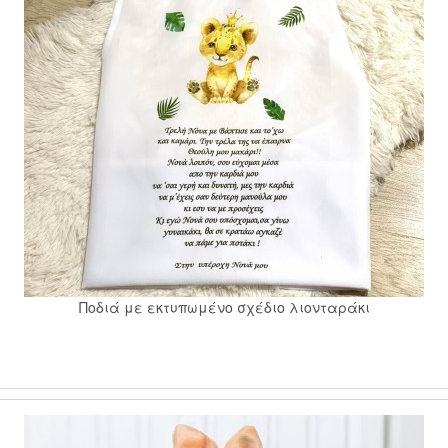
Ποδιά με εκτυπωμένο σχέδιο λιονταράκι