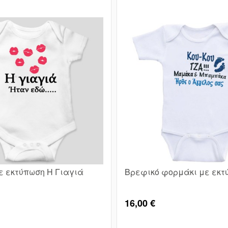
ε εκτύπωση Η Γιαγιά
Βρεφικό φορμάκι με εκτ
16,00 €