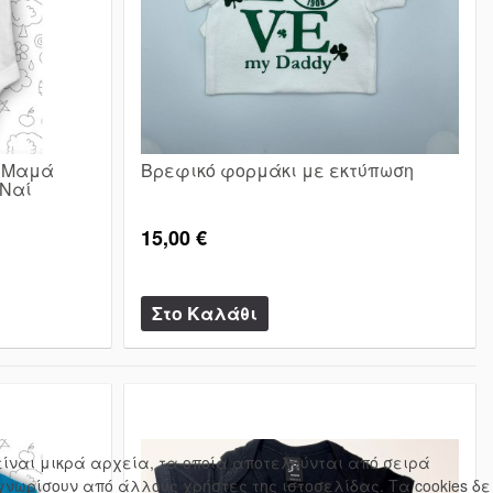
η Μαμά
Βρεφικό φορμάκι με εκτύπωση
 Ναί
15,00 €
s είναι μικρά αρχεία, τα οποία αποτελούνται από σειρά
γνωρίσουν από άλλους χρήστες της ιστοσελίδας. Τα cookies δε