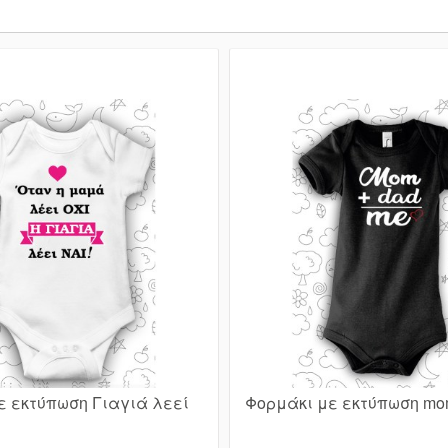
ε εκτύπωση Γιαγιά λεεί
Φορμάκι με εκτύπωση mo