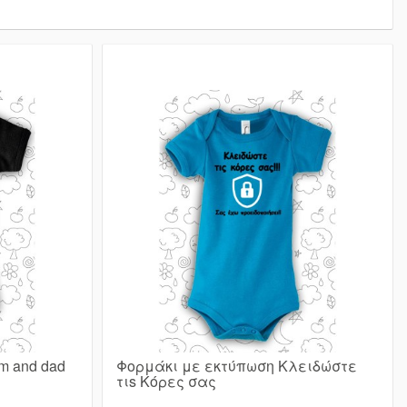
m and dad
Φορμάκι με εκτύπωση Κλειδώστε
τιs Κόρες σας