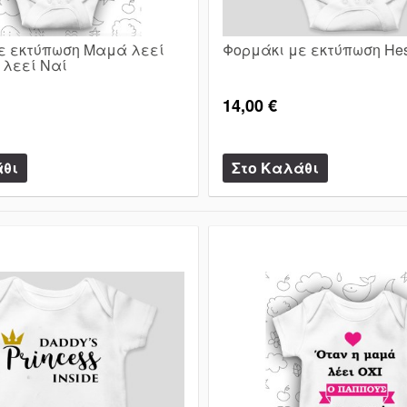
ε εκτύπωση Μαμά λεεί
Φορμάκι με εκτύπωση Hes
ς λεεί Ναί
14,00 €