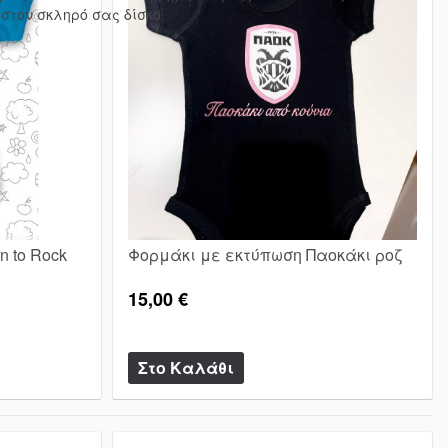
στον σκληρό σας δίσκο
 to Rock
Φορμάκι με εκτύπωση Παοκάκι ροζ
15,00 €