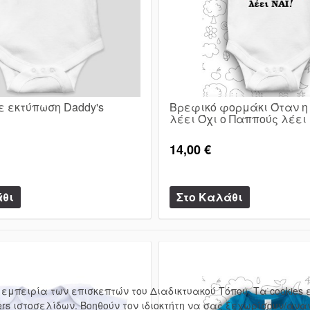
ε εκτύπωση Daddy's
Βρεφικό φορμάκι Όταν 
λέει Όχι ο Παππούς λέει
14,00 €
την εμπειρία των επισκεπτών του Διαδικτυακού Τόπου. Τα cookie
rs ιστοσελίδων. Βοηθούν τον ιδιοκτήτη να σας ξεχωρίσουν/ανα