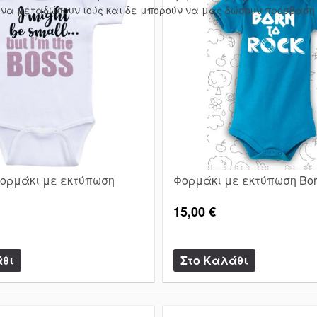
 να μεταδώσουν ιούς και δε μπορούν να μας δώσουν πρόσβαση 
ορμάκι με εκτύπωση
Φορμάκι με εκτύπωση Born
15,00 €