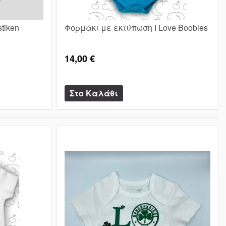
tiken
Φορμάκι με εκτύπωση I Love Boobies
14,00 €