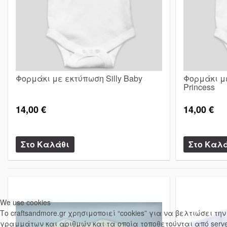
Φορμάκι με εκτύπωση Silly Baby
Φορμάκι μ
Princess
14,00 €
14,00 €
We use cookies
Το craftsandmore.gr χρησιμοποιεί “cookies” για να βελτιώσει 
γραμμάτων και αριθμών και τα οποία τοποθετούνται από serve