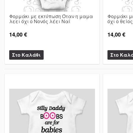
Φορμάκι με εκτύπωση Όταν η μαμα
Φορμάκι μ
λεει όχι ο Νονός λέει Ναί
όχι ο θείο
14,00 €
14,00 €