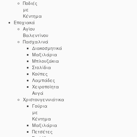
Ποδιές
με
Κέντημα
Εποχιακά
Αγίου
Βαλεντίνου
Πασχαλινά
Διακοσμητικά
Μαξιλάρια
Μπλουζάκια
Στολίδια
Κούπες
Λαμπάδες
Χειροποίητα
Αυγά
Χριστουγεννιάτικα
Γούρια
με
Κέντημα
Μαξιλάρια
Πετσέτες