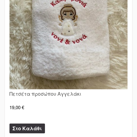
Πετσέτα προσώπου Αγγελάκι
19,00 €