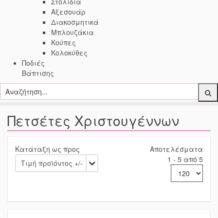
Στολίδια
Αξεσουάρ
Διακοσμητικά
Μπλουζάκια
Κούπες
Κολοκύθες
Ποδιές
Βάπτισης
Πετσέτες Χριστουγέννων
Κατάταξη ως προς
Αποτελέσματα
1 - 5 από 5
Τιμή προϊόντος +/-