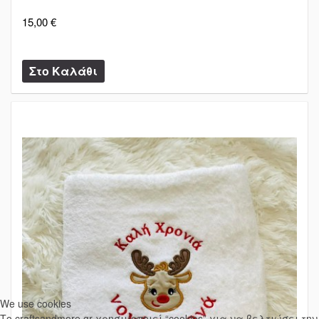
15,00 €
We use cookies
Το craftsandmore.gr χρησιμοποιεί “cookies” για να βελτιώσει την