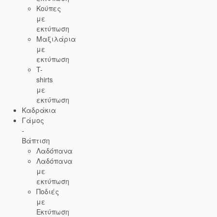
Κούπες
με
εκτύπωση
Μαξιλάρια
με
εκτύπωση
T-
shirts
με
εκτύπωση
Kαδράκια
Γάμος
-
Βάπτιση
Λαδόπανα
Λαδόπανα
με
εκτύπωση
Ποδιές
με
Εκτύπωση